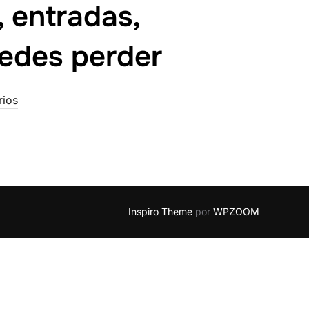
 entradas,
uedes perder
rios
Inspiro Theme
por
WPZOOM