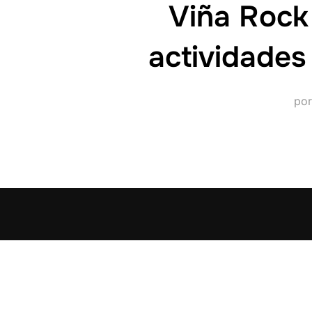
Viña Rock 
actividades
po