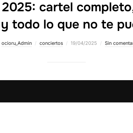
2025: cartel completo,
 y todo lo que no te p
r
ocioru_Admin
conciertos
19/04/2025
Sin comenta