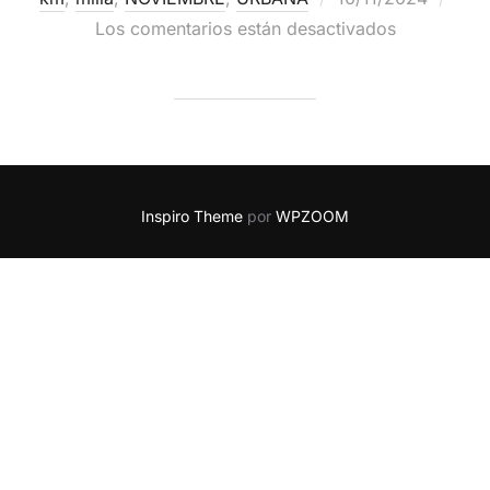
Los comentarios están desactivados
Inspiro Theme
por
WPZOOM