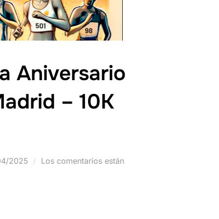
ra Aniversario
Madrid – 10K
04/2025
Los comentarios están