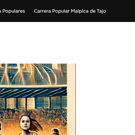
s Populares
Carrera Popular Malpica de Tajo