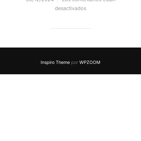
desactivados
Inspiro Theme
por
WPZOOM