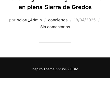
en plena Sierra de Gredos
por
ocioru_Admin
conciertos
18/04/2025
Sin comentarios
Inspiro Theme
por
WPZOOM