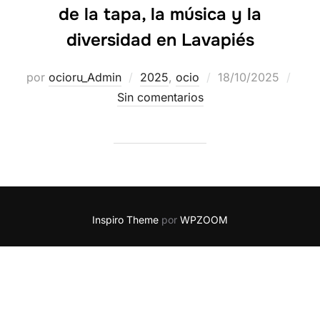
de la tapa, la música y la
diversidad en Lavapiés
por
ocioru_Admin
2025
,
ocio
18/10/2025
Sin comentarios
Inspiro Theme
por
WPZOOM