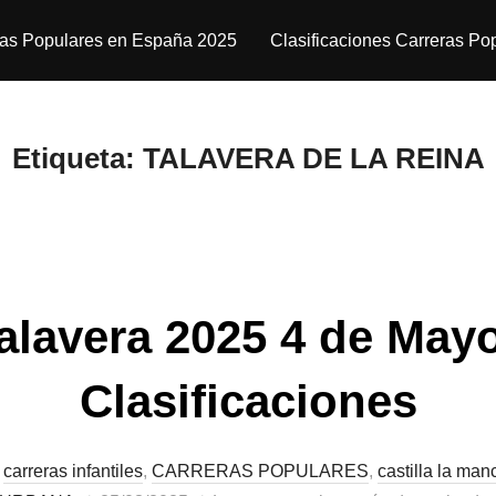
ras Populares en España 2025
Clasificaciones Carreras Po
Etiqueta:
TALAVERA DE LA REINA
alavera 2025 4 de May
Clasificaciones
,
carreras infantiles
,
CARRERAS POPULARES
,
castilla la man