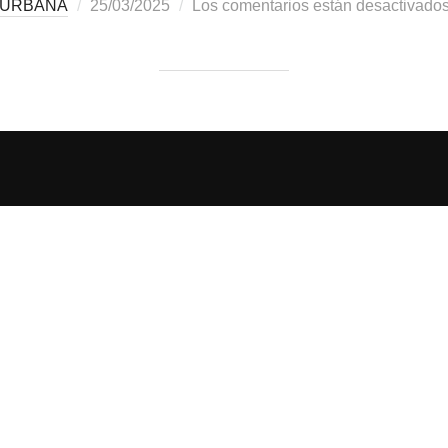
URBANA
25/03/2025
Los comentarios están desactivado