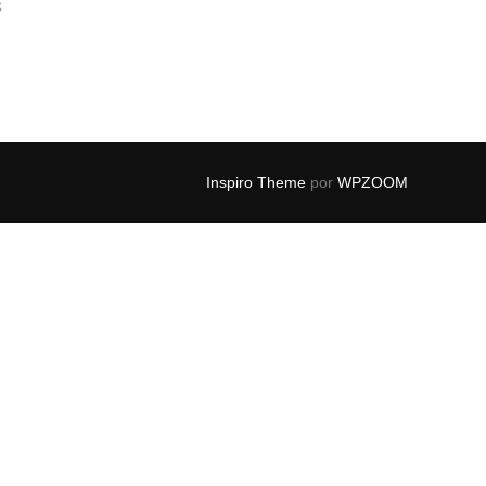
s
Inspiro Theme
por
WPZOOM