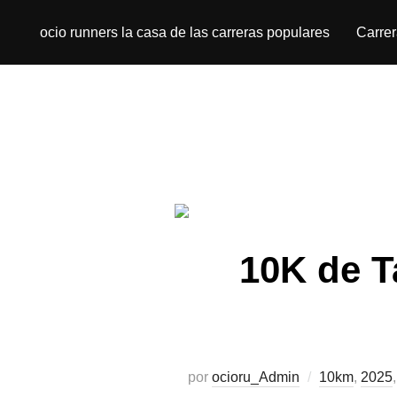
ocio runners la casa de las carreras populares
Carre
10K de T
por
ocioru_Admin
10km
,
2025