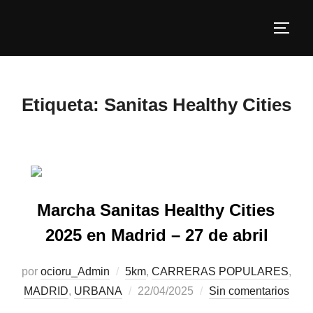
Etiqueta:
Sanitas Healthy Cities
Marcha Sanitas Healthy Cities
2025 en Madrid – 27 de abril
por
ocioru_Admin
5km
,
CARRERAS POPULARES
,
MADRID
,
URBANA
22/04/2025
Sin comentarios