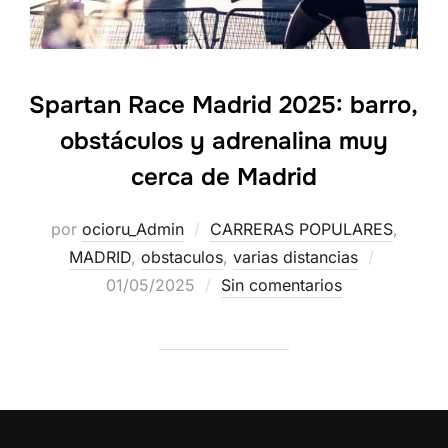
Spartan Race Madrid 2025: barro,
obstáculos y adrenalina muy
cerca de Madrid
por
ocioru_Admin
CARRERAS POPULARES
,
MADRID
,
obstaculos
,
varias distancias
01/05/2025
Sin comentarios