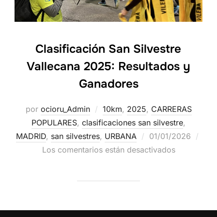
Clasificación San Silvestre
Vallecana 2025: Resultados y
Ganadores
por
ocioru_Admin
10km
,
2025
,
CARRERAS
POPULARES
,
clasificaciones san silvestre
,
MADRID
,
san silvestres
,
URBANA
01/01/2026
Los comentarios están desactivados