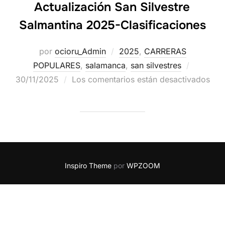
Actualización San Silvestre
Salmantina 2025-Clasificaciones
por
ocioru_Admin
2025
,
CARRERAS
POPULARES
,
salamanca
,
san silvestres
30/11/2025
Los comentarios están desactivados
Inspiro Theme
por
WPZOOM