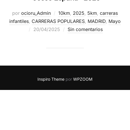
por
ocioru_Admin
10km
,
2025
,
5km
,
carreras
infantiles
,
CARRERAS POPULARES
,
MADRID
,
Mayo
20/04/2025
Sin comentarios
Inspiro Theme
por
WPZOOM