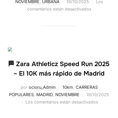
NOVIEMBRE
,
URBANA
19/10/2025
Los
comentarios están desactivados
🏁 Zara Athleticz Speed Run 2025
– El 10K más rápido de Madrid
por
ocioru_Admin
10km
,
CARRERAS
POPULARES
,
MADRID
,
NOVIEMBRE
19/10/2025
Los comentarios están desactivados