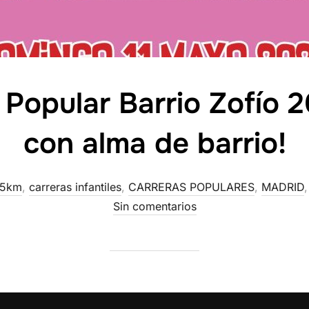
 Popular Barrio Zofío 
con alma de barrio!
5km
,
carreras infantiles
,
CARRERAS POPULARES
,
MADRID
Sin comentarios