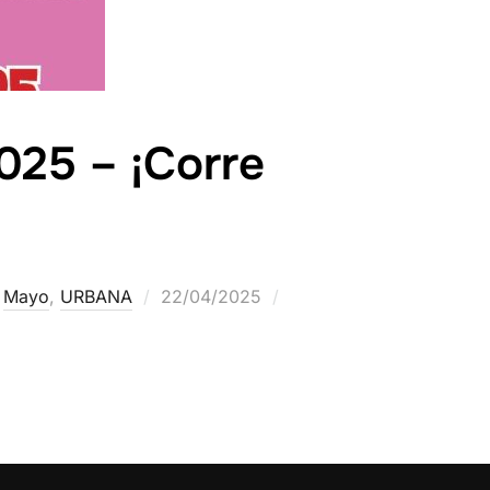
2025 – ¡Corre
,
Mayo
,
URBANA
22/04/2025