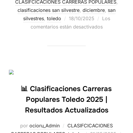
CLASIFCICACIONES CARRERAS POPULARES
,
clasificaciones san silvestre
,
diciembre
,
san
silvestres
,
toledo
18/10/2025
Los
comentarios están desactivados
📊 Clasificaciones Carreras
Populares Toledo 2025 |
Resultados Actualizados
por
ocioru_Admin
CLASIFCICACIONES