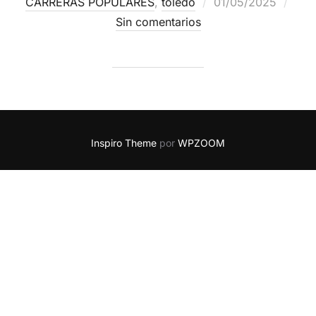
CARRERAS POPULARES
,
toledo
01/05/2025
Sin comentarios
Inspiro Theme
por
WPZOOM