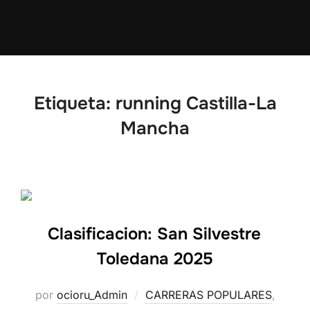
Etiqueta:
running Castilla-La
Mancha
Clasificacion: San Silvestre
Toledana 2025
por
ocioru_Admin
CARRERAS POPULARES
,