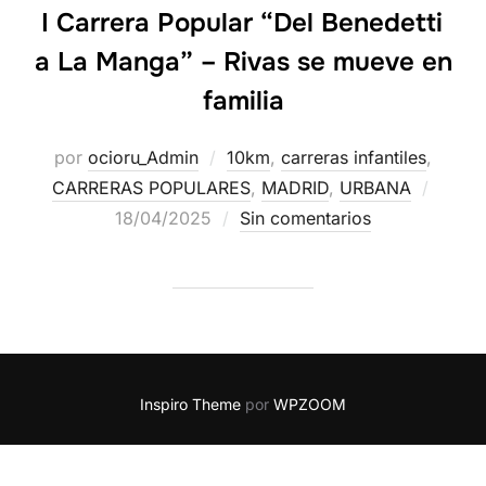
I Carrera Popular “Del Benedetti
a La Manga” – Rivas se mueve en
familia
por
ocioru_Admin
10km
,
carreras infantiles
,
CARRERAS POPULARES
,
MADRID
,
URBANA
18/04/2025
Sin comentarios
Inspiro Theme
por
WPZOOM