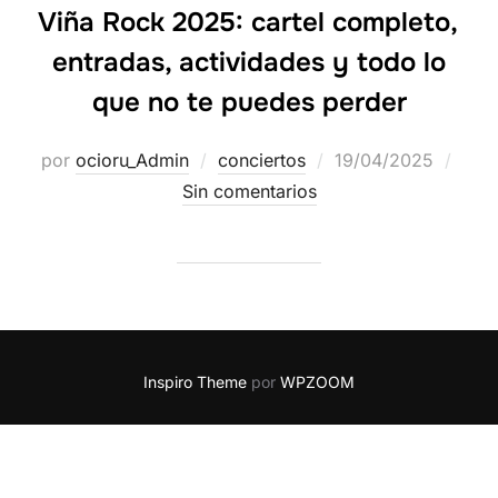
Viña Rock 2025: cartel completo,
entradas, actividades y todo lo
que no te puedes perder
por
ocioru_Admin
conciertos
19/04/2025
Sin comentarios
Inspiro Theme
por
WPZOOM