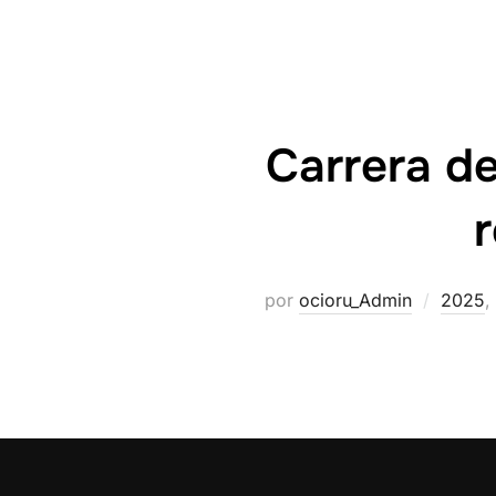
Carrera d
r
por
ocioru_Admin
2025
,