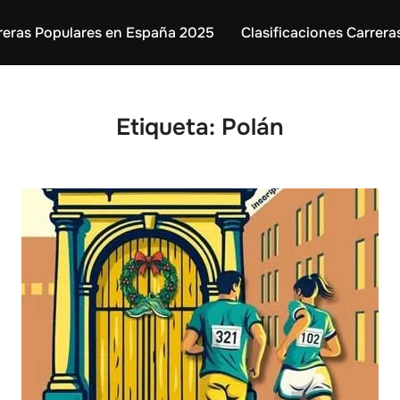
reras Populares en España 2025
Clasificaciones Carrera
Etiqueta:
Polán