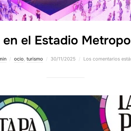
en el Estadio Metropo
min
ocio
,
turismo
30/11/2025
Los comentarios está