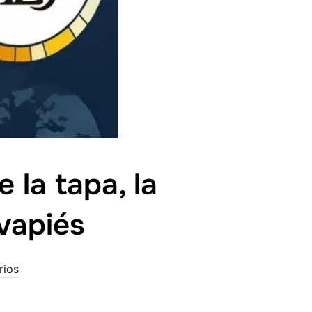
 la tapa, la
vapiés
rios