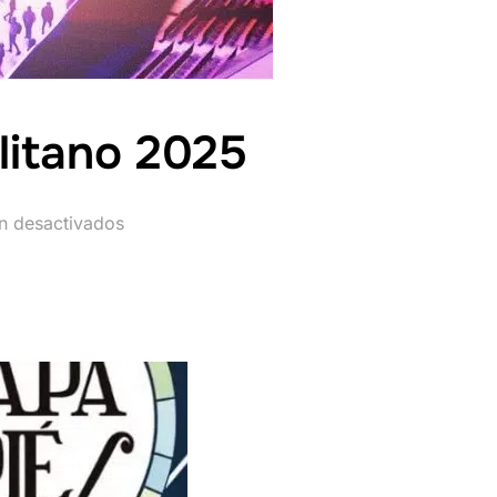
litano 2025
n desactivados