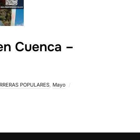
en Cuenca –
ARRERAS POPULARES
,
Mayo