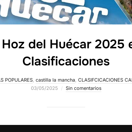
 Hoz del Huécar 2025 
Clasificaciones
S POPULARES
,
castilla la mancha
,
CLASIFCICACIONES C
03/05/2025
Sin comentarios