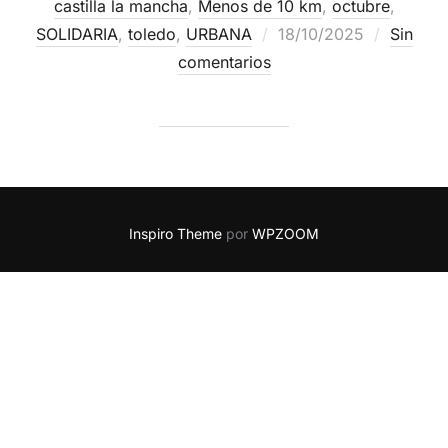
castilla la mancha
,
Menos de 10 km
,
octubre
,
SOLIDARIA
,
toledo
,
URBANA
18/10/2025
Sin
comentarios
Inspiro Theme
por
WPZOOM