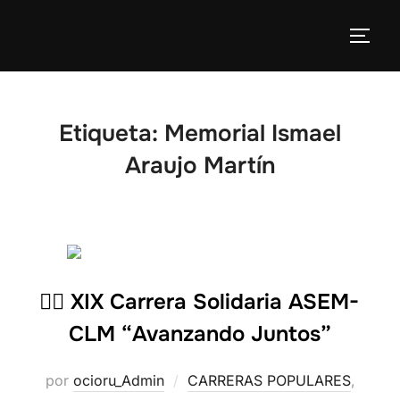
Etiqueta:
Memorial Ismael
Araujo Martín
🏃‍♂️ XIX Carrera Solidaria ASEM-
CLM “Avanzando Juntos”
por
ocioru_Admin
CARRERAS POPULARES
,