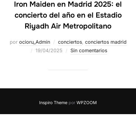
Iron Maiden en Madrid 2025: el
concierto del año en el Estadio
Riyadh Air Metropolitano
por
ocioru_Admin
conciertos
,
conciertos madrid
19/04/2025
Sin comentarios
Inspiro Theme
por
WPZOOM