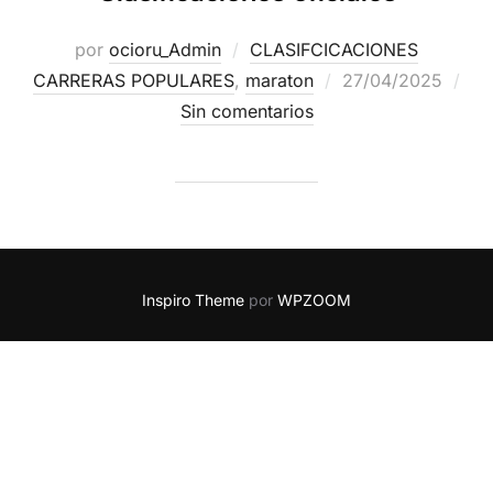
por
ocioru_Admin
CLASIFCICACIONES
CARRERAS POPULARES
,
maraton
27/04/2025
Sin comentarios
Inspiro Theme
por
WPZOOM