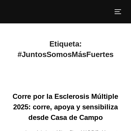
Etiqueta:
#JuntosSomosMásFuertes
Corre por la Esclerosis Múltiple
2025: corre, apoya y sensibiliza
desde Casa de Campo