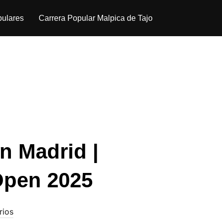
pulares
Carrera Popular Malpica de Tajo
n Madrid |
Open 2025
rios