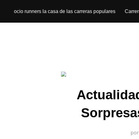
ocio runners la casa de las carreras populares
Carre
Actualida
Sorpresa
po