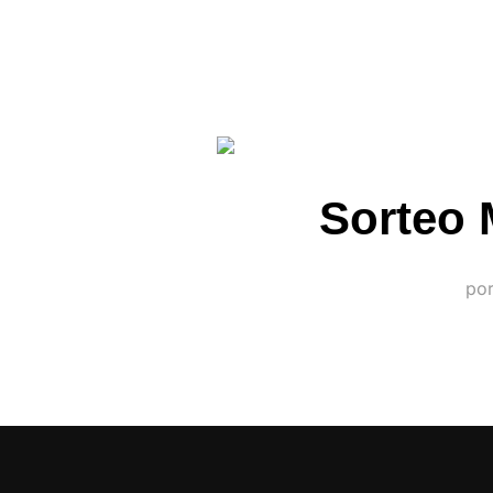
Sorteo 
po