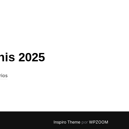
nis 2025
rios
Inspiro Theme
por
WPZOOM