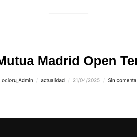
Mutua Madrid Open Te
r
ocioru_Admin
actualidad
21/04/2025
Sin comenta