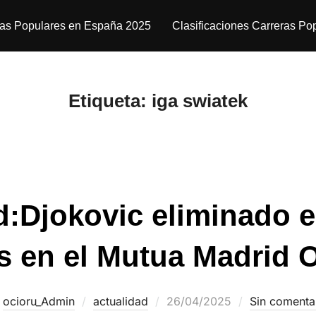
ras Populares en España 2025
Clasificaciones Carreras Po
Etiqueta:
iga swiatek
d:Djokovic eliminado e
s en el Mutua Madrid 
r
ocioru_Admin
actualidad
26/04/2025
Sin comenta