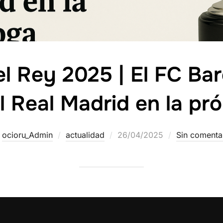
el Rey 2025 | El FC Ba
l Real Madrid en la pr
r
ocioru_Admin
actualidad
26/04/2025
Sin comenta