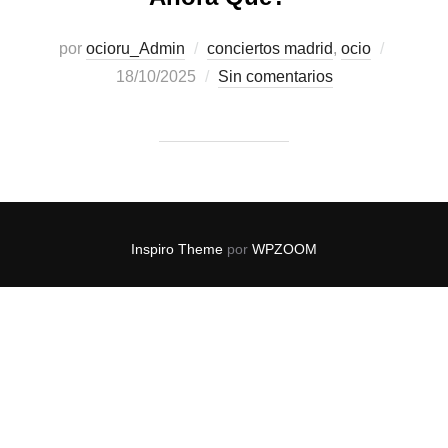
por
ocioru_Admin
conciertos madrid
,
ocio
18/10/2025
Sin comentarios
Inspiro Theme
por
WPZOOM