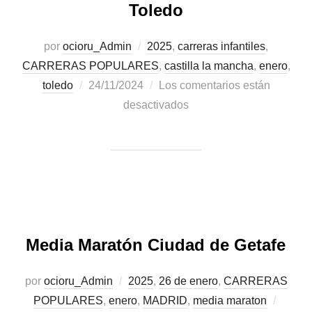
Toledo
por
ocioru_Admin
2025
,
carreras infantiles
,
CARRERAS POPULARES
,
castilla la mancha
,
enero
,
toledo
24/11/2024
Los comentarios están
desactivados
Media Maratón Ciudad de Getafe
por
ocioru_Admin
2025
,
26 de enero
,
CARRERAS
POPULARES
,
enero
,
MADRID
,
media maraton