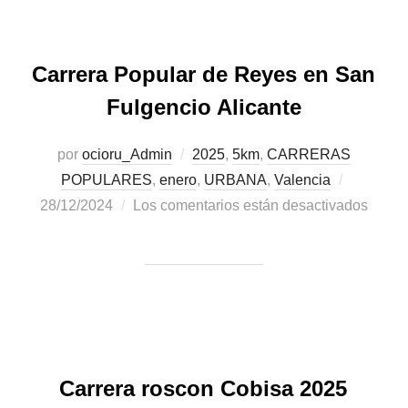
Carrera Popular de Reyes en San
Fulgencio Alicante
por
ocioru_Admin
2025
,
5km
,
CARRERAS
POPULARES
,
enero
,
URBANA
,
Valencia
28/12/2024
Los comentarios están desactivados
Carrera roscon Cobisa 2025