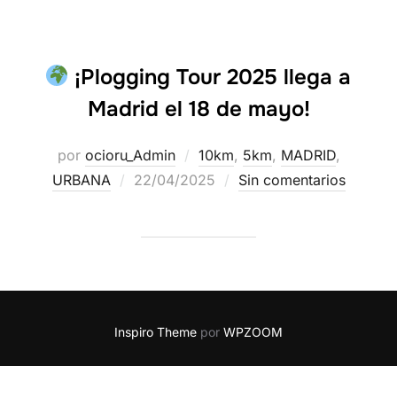
¡Plogging Tour 2025 llega a
Madrid el 18 de mayo!
por
ocioru_Admin
10km
,
5km
,
MADRID
,
URBANA
22/04/2025
Sin comentarios
Inspiro Theme
por
WPZOOM