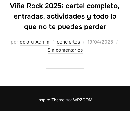
Viña Rock 2025: cartel completo,
entradas, actividades y todo lo
que no te puedes perder
por
ocioru_Admin
conciertos
19/04/2025
Sin comentarios
Inspiro Theme
por
WPZOOM