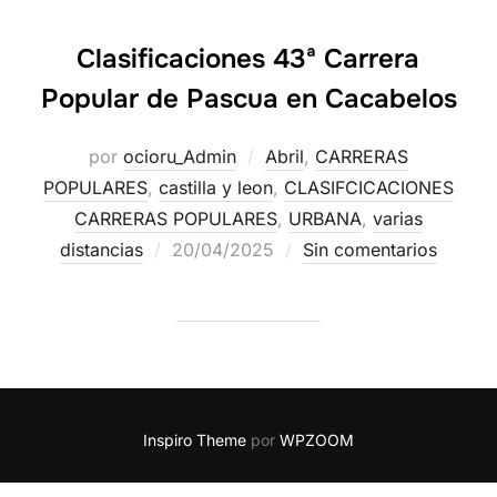
Clasificaciones 43ª Carrera
Popular de Pascua en Cacabelos
por
ocioru_Admin
Abril
,
CARRERAS
POPULARES
,
castilla y leon
,
CLASIFCICACIONES
CARRERAS POPULARES
,
URBANA
,
varias
distancias
20/04/2025
Sin comentarios
Inspiro Theme
por
WPZOOM