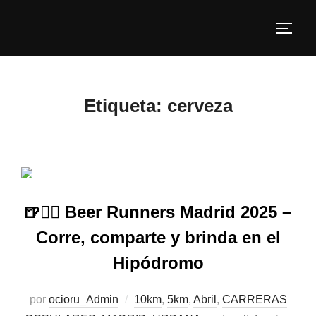
Etiqueta:
cerveza
🍺🏃‍♀️ Beer Runners Madrid 2025 –
Corre, comparte y brinda en el
Hipódromo
por
ocioru_Admin
10km
,
5km
,
Abril
,
CARRERAS