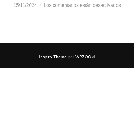
15/11/2024
Los comentarios están desactivados
Inspiro Theme
por
WPZOOM