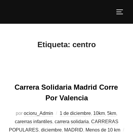
Etiqueta:
centro
Carrera Solidaria Madrid Corre
Por Valencia
por
ocioru_Admin
1 de diciembre
,
10km
,
5km
,
carerras infantiles
,
carrera solidaria
,
CARRERAS
POPULARES
,
diciembre
,
MADRID
,
Menos de 10 km