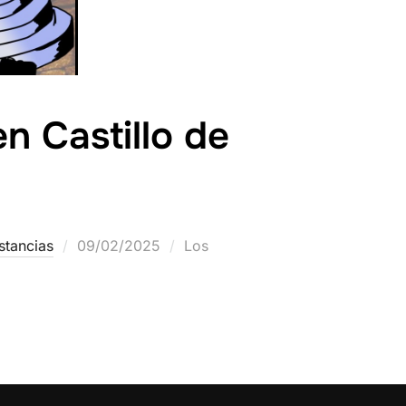
n Castillo de
istancias
09/02/2025
Los