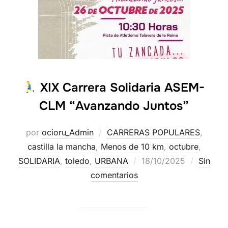
XIX Carrera Solidaria ASEM-
CLM “Avanzando Juntos”
por
ocioru_Admin
CARRERAS POPULARES
,
castilla la mancha
,
Menos de 10 km
,
octubre
,
SOLIDARIA
,
toledo
,
URBANA
18/10/2025
Sin
comentarios