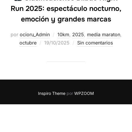
Run 2025: espectáculo nocturno,
emoción y grandes marcas
por
ocioru_Admin
10km
,
2025
,
media maraton
,
octubre
19/10/2025
Sin comentarios
Inspiro Theme
por
WPZOOM