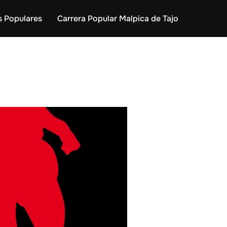
s Populares
Carrera Popular Malpica de Tajo