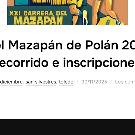
el Mazapán de Polán 20
ecorrido e inscripcion
diciembre
,
san silvestres
,
toledo
30/11/2025
Los come