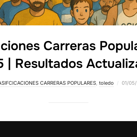
caciones Carreras Popul
 | Resultados Actuali
ASIFCICACIONES CARRERAS POPULARES
,
toledo
01/05