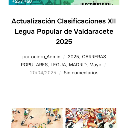
Actualización Clasificaciones XII
Legua Popular de Valdaracete
2025
por
ocioru_Admin
2025
,
CARRERAS
POPULARES
,
LEGUA
,
MADRID
,
Mayo
20/04/2025
Sin comentarios