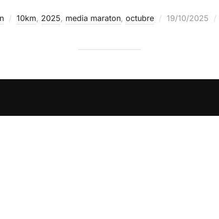
n
10km
,
2025
,
media maraton
,
octubre
19/10/2025