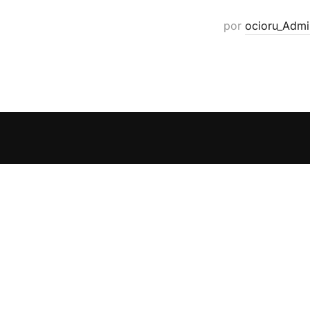
por
ocioru_Admi