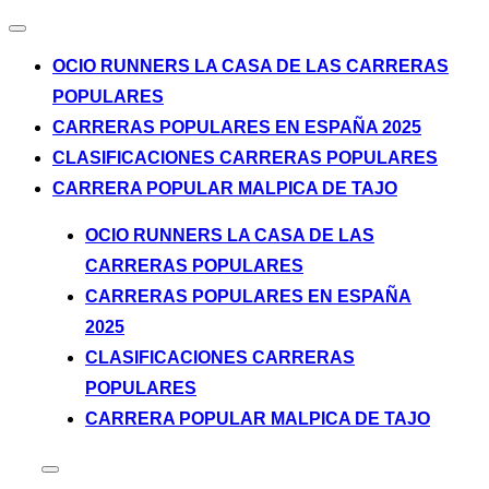
Alternar
la
OCIO RUNNERS LA CASA DE LAS CARRERAS
navegación
POPULARES
CARRERAS POPULARES EN ESPAÑA 2025
CLASIFICACIONES CARRERAS POPULARES
CARRERA POPULAR MALPICA DE TAJO
Saltar
OCIO RUNNERS LA CASA DE LAS
al
CARRERAS POPULARES
contenido
CARRERAS POPULARES EN ESPAÑA
2025
CLASIFICACIONES CARRERAS
POPULARES
CARRERA POPULAR MALPICA DE TAJO
Alternar