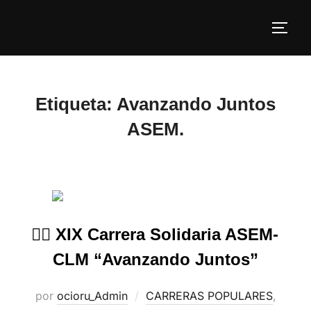
Etiqueta:
Avanzando Juntos
ASEM.
🏃‍♂️ XIX Carrera Solidaria ASEM-
CLM “Avanzando Juntos”
por
ocioru_Admin
CARRERAS POPULARES
,