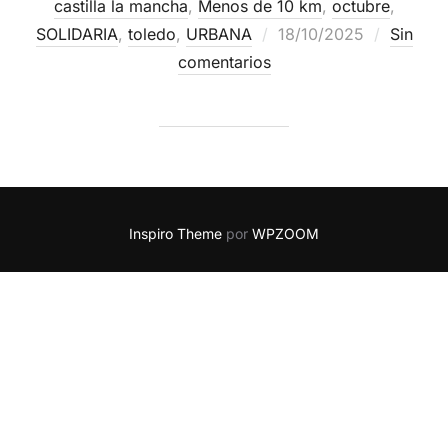
castilla la mancha
,
Menos de 10 km
,
octubre
,
SOLIDARIA
,
toledo
,
URBANA
18/10/2025
Sin
comentarios
Inspiro Theme
por
WPZOOM