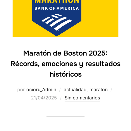
Maratón de Boston 2025:
Récords, emociones y resultados
históricos
por
ocioru_Admin
actualidad
,
maraton
21/04/2025
Sin comentarios