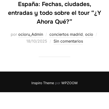
España: Fechas, ciudades,
entradas y todo sobre el tour “¿Y
Ahora Qué?”
por
ocioru_Admin
conciertos madrid
,
ocio
18/10/2025
Sin comentarios
Inspiro Theme
por
WPZOOM