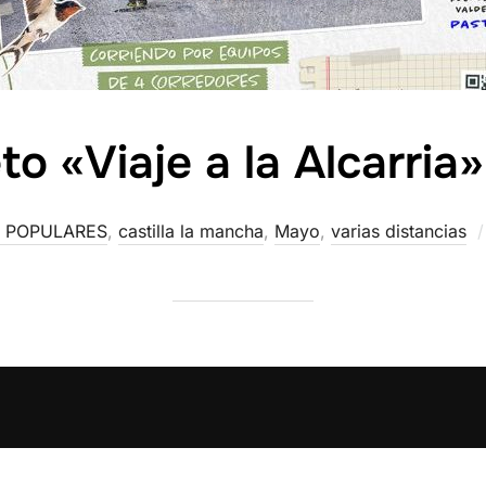
eto «Viaje a la Alcarria
 POPULARES
,
castilla la mancha
,
Mayo
,
varias distancias