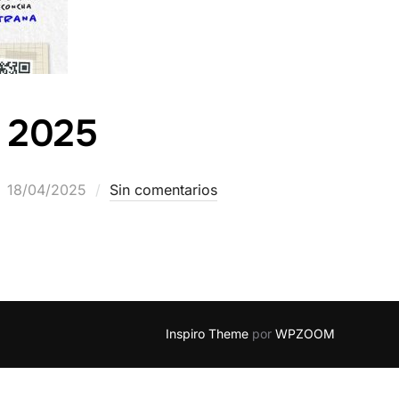
» 2025
18/04/2025
Sin comentarios
Inspiro Theme
por
WPZOOM