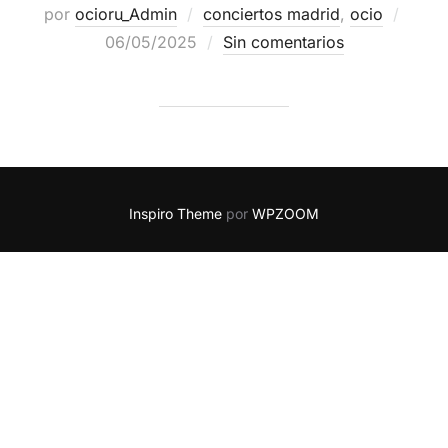
por
ocioru_Admin
conciertos madrid
,
ocio
06/05/2025
Sin comentarios
Inspiro Theme
por
WPZOOM