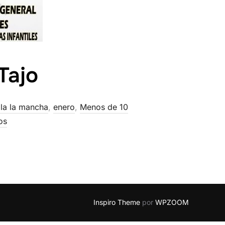
Tajo
lla la mancha
,
enero
,
Menos de 10
os
Inspiro Theme
por
WPZOOM