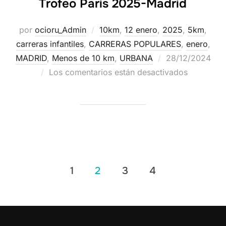
Trofeo Paris 2025-Madrid
por
ocioru_Admin
10km
,
12 enero
,
2025
,
5km
,
carreras infantiles
,
CARRERAS POPULARES
,
enero
,
MADRID
,
Menos de 10 km
,
URBANA
28/12/2024
Los comentarios están desactivados
1
2
3
4