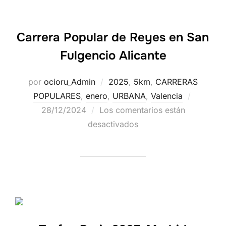
Carrera Popular de Reyes en San
Fulgencio Alicante
por
ocioru_Admin
2025
,
5km
,
CARRERAS
POPULARES
,
enero
,
URBANA
,
Valencia
28/12/2024
Los comentarios están
desactivados