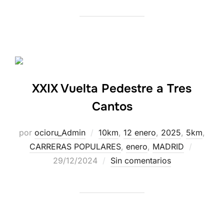
XXIX Vuelta Pedestre a Tres
Cantos
por
ocioru_Admin
10km
,
12 enero
,
2025
,
5km
,
CARRERAS POPULARES
,
enero
,
MADRID
29/12/2024
Sin comentarios