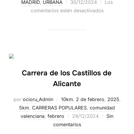
MADRID
,
URBANA
30/12/2024
Los
comentarios están desactivados
Carrera de los Castillos de
Alicante
por
ocioru_Admin
10km
,
2 de febrero
,
2025
,
5km
,
CARRERAS POPULARES
,
comunidad
valenciana
,
febrero
29/12/2024
Sin
comentarios