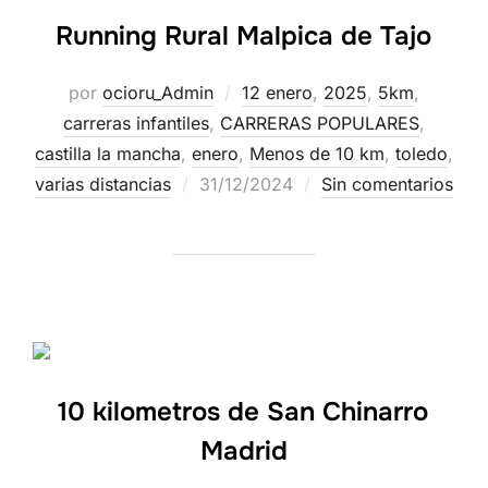
Running Rural Malpica de Tajo
por
ocioru_Admin
12 enero
,
2025
,
5km
,
carreras infantiles
,
CARRERAS POPULARES
,
castilla la mancha
,
enero
,
Menos de 10 km
,
toledo
,
varias distancias
31/12/2024
Sin comentarios
10 kilometros de San Chinarro
Madrid