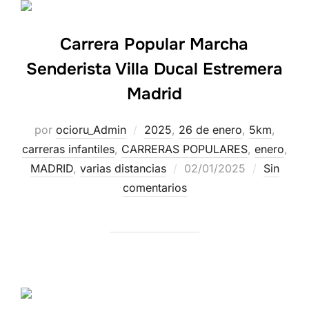
Carrera Popular Marcha
Senderista Villa Ducal Estremera
Madrid
por
ocioru_Admin
2025
,
26 de enero
,
5km
,
carreras infantiles
,
CARRERAS POPULARES
,
enero
,
MADRID
,
varias distancias
02/01/2025
Sin
comentarios