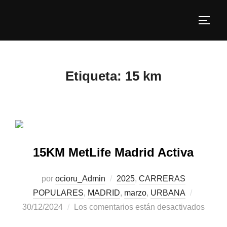
Etiqueta:
15 km
15KM MetLife Madrid Activa
por
ocioru_Admin
2025
,
CARRERAS
POPULARES
,
MADRID
,
marzo
,
URBANA
30/12/2024
Los comentarios están desactivados