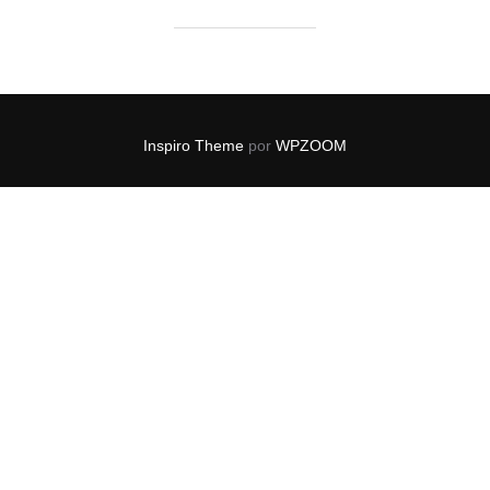
Inspiro Theme
por
WPZOOM